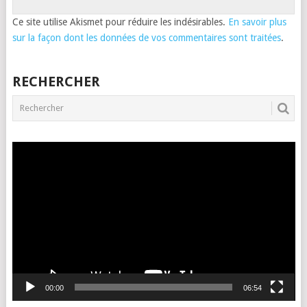
Ce site utilise Akismet pour réduire les indésirables.
En savoir plus
sur la façon dont les données de vos commentaires sont traitées
.
RECHERCHER
Lecteur
vidéo
00:00
06:54