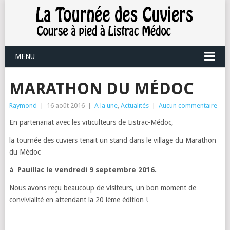
MENU
MARATHON DU MÉDOC
Raymond
|
16 août 2016
|
A la une
,
Actualités
|
Aucun commentaire
En partenariat avec les viticulteurs de Listrac-Médoc,
la tournée des cuviers tenait un stand dans le village du Marathon
du Médoc
à Pauillac le vendredi 9 septembre 2016.
Nous avons reçu beaucoup de visiteurs, un bon moment de
convivialité en attendant la 20 ième édition !