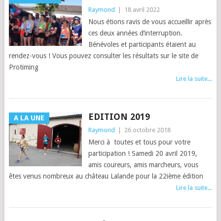
Raymond
|
18 avril 2022
Nous étions ravis de vous accueillir après
ces deux années d’interruption.
Bénévoles et participants étaient au
rendez-vous ! Vous pouvez consulter les résultats sur le site de
Protiming
Lire la suite...
EDITION 2019
A LA UNE
Raymond
|
26 octobre 2018
Merci à toutes et tous pour votre
participation ! Samedi 20 avril 2019,
amis coureurs, amis marcheurs, vous
êtes venus nombreux au château Lalande pour la 22ième édition
Lire la suite...