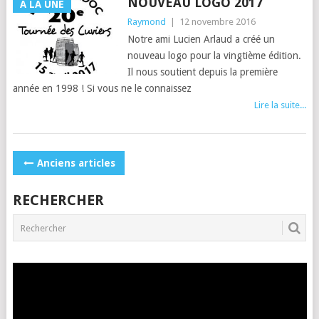
NOUVEAU LOGO 2017
A LA UNE
Raymond
|
12 novembre 2016
Notre ami Lucien Arlaud a créé un
nouveau logo pour la vingtième édition.
Il nous soutient depuis la première
année en 1998 ! Si vous ne le connaissez
Lire la suite...
POSTS
Anciens articles
NAVIGATION
RECHERCHER
Lecteur
vidéo