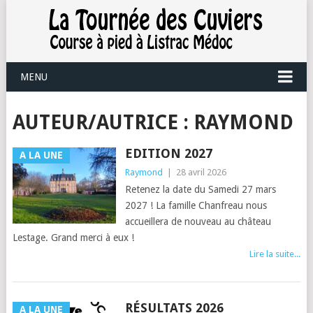
MENU
AUTEUR/AUTRICE :
RAYMOND
EDITION 2027
A LA UNE
Raymond
|
28 avril 2026
Retenez la date du Samedi 27 mars
2027 ! La famille Chanfreau nous
accueillera de nouveau au château
Lestage. Grand merci à eux !
Lire la suite...
RÉSULTATS 2026
A LA UNE