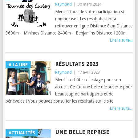
Raymond
|
30 mars 2024
Merci à tous de votre participation si
nombreuse ! Les résultats sont à
retrouver en ligne Distance 8km Distance
3600m – Minimes Distance 2400m – Benjamins Distance 1200m
Lire la suite...
RÉSULTATS 2023
A LA UNE
Raymond
|
17 avril 2023
Merci au château Lestage pour son
accueil. Ce fut une belle découverte pour
beaucoup de participants et de
bénévoles ! Vous pouvez consulter les résultats sur le site
Lire la suite...
UNE BELLE REPRISE
ACTUALITÉS