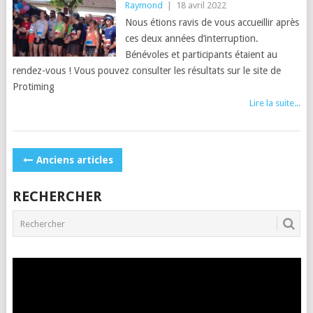
Raymond
|
18 avril 2022
Nous étions ravis de vous accueillir après
ces deux années d’interruption.
Bénévoles et participants étaient au
rendez-vous ! Vous pouvez consulter les résultats sur le site de
Protiming
Lire la suite...
POSTS
Anciens articles
NAVIGATION
RECHERCHER
Lecteur
vidéo