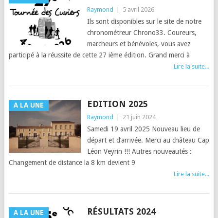
Raymond
|
5 avril 2026
Ils sont disponibles sur le site de notre
chronométreur Chrono33. Coureurs,
marcheurs et bénévoles, vous avez
participé à la réussite de cette 27 ième édition. Grand merci à
Lire la suite...
EDITION 2025
A LA UNE
Raymond
|
21 juin 2024
Samedi 19 avril 2025 Nouveau lieu de
départ et d’arrivée. Merci au château Cap
Léon Veyrin !!! Autres nouveautés :
Changement de distance la 8 km devient 9
Lire la suite...
RÉSULTATS 2024
A LA UNE