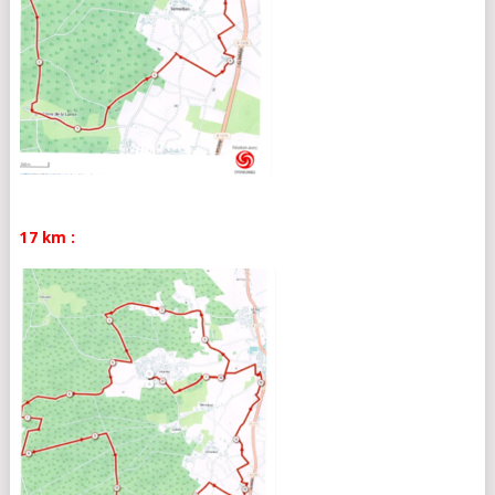
17 km :