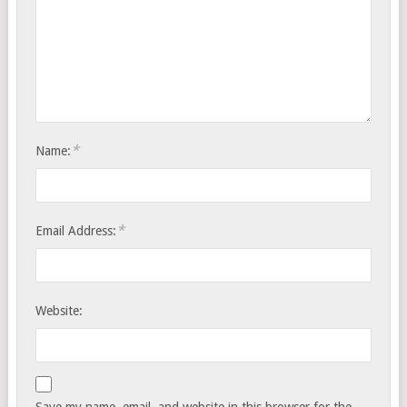
*
Name:
*
Email Address:
Website:
Save my name, email, and website in this browser for the