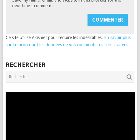
next time I comment.
Ce site utilise Akismet pour réduire les indésirables.
En savoir plus
sur la façon dont les données de vos commentaires sont traitées
.
RECHERCHER
Lecteur
vidéo