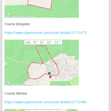
Course Benjamin
https://www.openrunner.com/route-details/22713375
Course Minime
https://www.openrunner.com/route-details/22713486