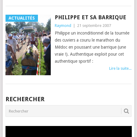
PHILIPPE ET SA BARRIQUE
ACTUALITÉS
Raymond
|
21 septembre 2007
Philippe un inconditionnel de la tournée
des cuviers a couru le marathon du
Médoc en poussant une barrique (une
vraie !). Authentique exploit pour cet
authentique sportif :
Lire la suite...
POSTS
RECHERCHER
NAVIGATION
Lecteur
vidéo