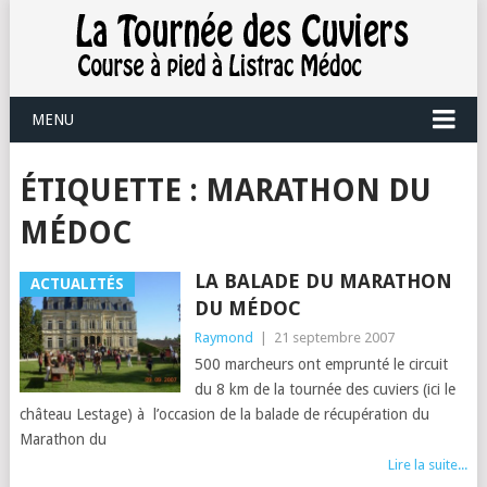
MENU
ÉTIQUETTE :
MARATHON DU
MÉDOC
LA BALADE DU MARATHON
ACTUALITÉS
DU MÉDOC
Raymond
|
21 septembre 2007
500 marcheurs ont emprunté le circuit
du 8 km de la tournée des cuviers (ici le
château Lestage) à l’occasion de la balade de récupération du
Marathon du
Lire la suite...