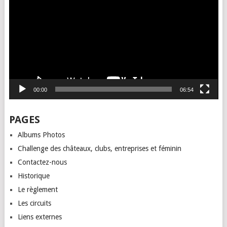
00:00
06:54
PAGES
Albums Photos
Challenge des châteaux, clubs, entreprises et féminin
Contactez-nous
Historique
Le règlement
Les circuits
Liens externes